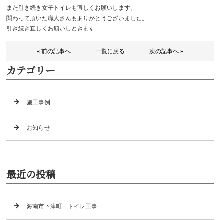
また引き続き女子トイレも宜しくお願いします。
関わって頂いた職人さんもありがとうございました。
引き続き宜しくお願いしときます…
« 前の記事へ
一覧に戻る
次の記事へ »
カテゴリー
施工事例
お知らせ
最近の投稿
海南市下津町 トイレ工事