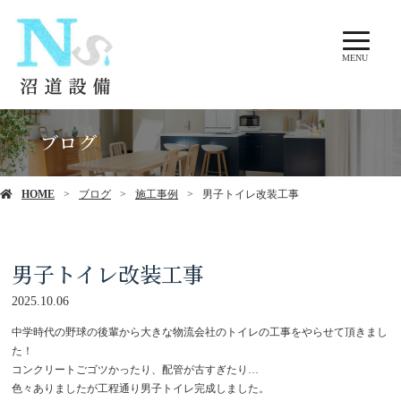
MENU
ブログ
HOME
ブログ
施工事例
男子トイレ改装工事
男子トイレ改装工事
2025.10.06
中学時代の野球の後輩から大きな物流会社のトイレの工事をやらせて頂きまし
た！
コンクリートごゴツかったり、配管が古すぎたり…
色々ありましたが工程通り男子トイレ完成しました。